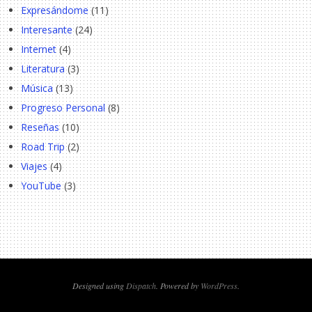
Expresándome
(11)
Interesante
(24)
Internet
(4)
Literatura
(3)
Música
(13)
Progreso Personal
(8)
Reseñas
(10)
Road Trip
(2)
Viajes
(4)
YouTube
(3)
Designed using
Dispatch
. Powered by
WordPress
.