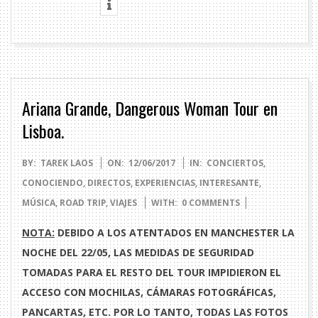
Ariana Grande, Dangerous Woman Tour en
Lisboa.
2017-
BY:
TAREK LAOS
ON:
12/06/2017
IN:
CONCIERTOS
,
06-
CONOCIENDO
,
DIRECTOS
,
EXPERIENCIAS
,
INTERESANTE
,
12
MÚSICA
,
ROAD TRIP
,
VIAJES
WITH:
0 COMMENTS
NOTA:
DEBIDO A LOS ATENTADOS EN MANCHESTER LA
NOCHE DEL 22/05, LAS MEDIDAS DE SEGURIDAD
TOMADAS PARA EL RESTO DEL TOUR IMPIDIERON EL
ACCESO CON MOCHILAS, CÁMARAS FOTOGRÁFICAS,
PANCARTAS, ETC. POR LO TANTO, TODAS LAS FOTOS