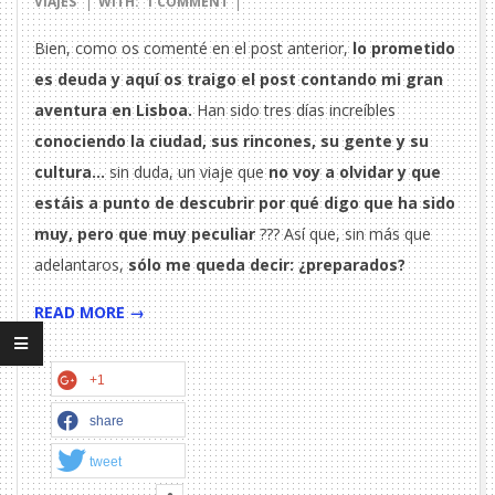
VIAJES
WITH:
1 COMMENT
Bien, como os comenté en el post anterior,
lo prometido
es deuda y aquí os traigo el post contando mi gran
aventura en Lisboa.
Han sido tres días increíbles
conociendo la ciudad, sus rincones, su gente y su
cultura…
sin duda, un viaje que
no voy a olvidar y que
estáis a punto de descubrir por qué digo que ha sido
muy, pero que muy peculiar
??? Así que, sin más que
adelantaros,
sólo me queda decir: ¿preparados?
READ MORE →
+1
share
tweet