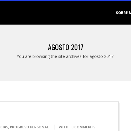
Primary
SOBRE 
Navigation
Menu
AGOSTO 2017
You are browsing the site archives for agosto 2017.
CIAS
,
PROGRESO PERSONAL
WITH:
0 COMMENTS