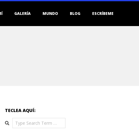
MÍ
GALERÍA
MUNDO
BLOG
ESCRÍBEME
TECLEA AQUÍ:
Search