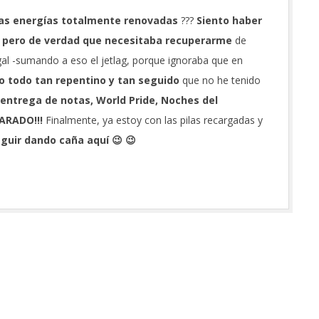
 las energías totalmente renovadas
???
Siento haber
,
pero de verdad que necesitaba recuperarme
de
gal -sumando a eso el jetlag, porque ignoraba que en
o todo tan repentino y tan seguido
que no he tenido
 entrega de notas, World Pride, Noches del
ARADO!!!
Finalmente, ya estoy con las pilas recargadas y
guir dando caña aquí 😉 😉