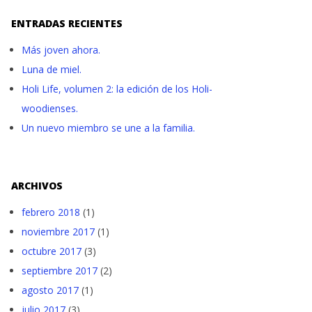
ENTRADAS RECIENTES
Más joven ahora.
Luna de miel.
Holi Life, volumen 2: la edición de los Holi-
woodienses.
Un nuevo miembro se une a la familia.
ARCHIVOS
febrero 2018
(1)
noviembre 2017
(1)
octubre 2017
(3)
septiembre 2017
(2)
agosto 2017
(1)
julio 2017
(3)