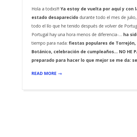
08-
Hola a todxs!!!
Ya estoy de vuelta por aquí y con
01
estado desaparecido
durante todo el mes de julio
todo el lío que he tenido después de volver de Portu
Portugal hay una hora menos de diferencia-…
ha sid
tiempo para nada:
fiestas populares de Torrejón,
Botánico, celebración de cumpleaños… NO HE P
preparado para hacer lo que mejor se me da: se
READ MORE →