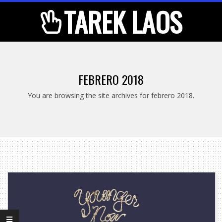
Skip
TAREK LAOS
to
content
Primary
Navigation
FEBRERO 2018
Menu
You are browsing the site archives for febrero 2018.