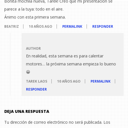
Bonita mochila nueva, Tarek! Creo que mi presentación se
parece a la tuya: todo en el aire.
Ánimo con esta primera semana.
BEATRIZ
10 AÑOS AGO
PERMALINK
RESPONDER
AUTHOR
En realidad, esta semana es para calentar
motores… la próxima semana empieza lo bueno
😀
TAREK LAOS
10 AÑOS AGO
PERMALINK
RESPONDER
DEJA UNA RESPUESTA
Tu dirección de correo electrónico no será publicada.
Los