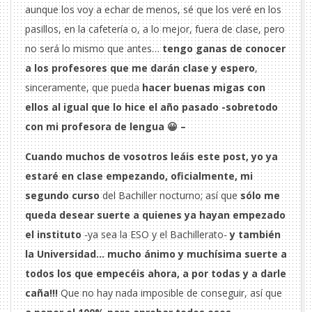
aunque los voy a echar de menos, sé que los veré en los
pasillos, en la cafetería o, a lo mejor, fuera de clase, pero
no será lo mismo que antes…
tengo ganas de conocer
a los profesores que me darán clase y espero
,
sinceramente, que pueda
hacer buenas migas con
ellos al igual que lo hice el año pasado -sobretodo
con mi profesora de lengua 😀 –
Cuando muchos de vosotros leáis este post, yo ya
estaré en clase empezando, oficialmente, mi
segundo curso
del Bachiller nocturno; así que
sólo me
queda desear suerte a quienes ya hayan empezado
el instituto
-ya sea la ESO y el Bachillerato-
y también
la Universidad…
mucho ánimo y muchísima suerte a
todos los que empecéis ahora, a por todas y a darle
caña!!!
Que no hay nada imposible de conseguir, así que