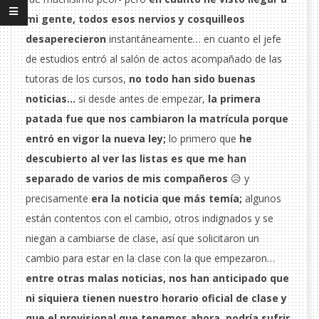
mi gente, todos esos nervios y cosquilleos
desaperecieron
instantáneamente… en cuanto el jefe
de estudios entró al salón de actos acompañado de las
tutoras de los cursos,
no todo han sido buenas
noticias…
si desde antes de empezar,
la primera
patada fue que nos cambiaron la matrícula porque
entró en vigor la nueva ley;
lo primero que
he
descubierto al ver las listas es que me han
separado de varios de mis compañeros
😥 y
precisamente
era la noticia que más temía;
algunos
están contentos con el cambio, otros indignados y se
niegan a cambiarse de clase, así que solicitaron un
cambio para estar en la clase con la que empezaron…
entre otras malas noticias, nos han anticipado que
ni siquiera tienen nuestro horario oficial de clase y
que el provisional que tenemos ahora, podría sufrir