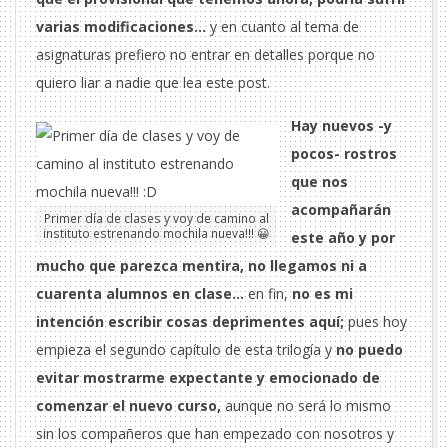
varias modificaciones…
y en cuanto al tema de
asignaturas prefiero no entrar en detalles porque no
quiero liar a nadie que lea este post.
Hay nuevos -y
pocos- rostros
que nos
acompañarán
Primer día de clases y voy de camino al
instituto estrenando mochila nueva!!! 😀
este año y por
mucho que parezca mentira, no llegamos ni a
cuarenta alumnos en clase…
en fin,
no es mi
intención escribir cosas deprimentes aquí;
pues hoy
empieza el segundo capítulo de esta trilogía y
no puedo
evitar mostrarme expectante y emocionado de
comenzar el nuevo curso,
aunque no será lo mismo
sin los compañeros que han empezado con nosotros y