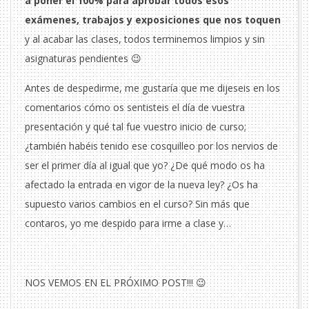
a poner el 100% para aprobar todos esos
exámenes, trabajos y exposiciones que nos toquen
y al acabar las clases, todos terminemos limpios y sin
asignaturas pendientes 😉
Antes de despedirme, me gustaría que me dijeseis en los
comentarios cómo os sentisteis el día de vuestra
presentación y qué tal fue vuestro inicio de curso;
¿también habéis tenido ese cosquilleo por los nervios de
ser el primer día al igual que yo? ¿De qué modo os ha
afectado la entrada en vigor de la nueva ley? ¿Os ha
supuesto varios cambios en el curso? Sin más que
contaros, yo me despido para irme a clase y…
NOS VEMOS EN EL PRÓXIMO POST!!! 😉